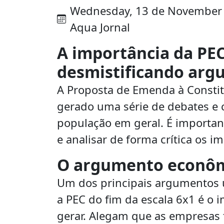
Wednesday, 13 de November de
Aqua Jornal
A importância da PEC
desmistificando arg
A Proposta de Emenda à Constit
gerado uma série de debates e c
população em geral. É importa
e analisar de forma crítica os 
O argumento econôm
Um dos principais argumentos ut
a PEC do fim da escala 6x1 é o
gerar. Alegam que as empresas 