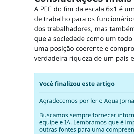
A PEC do fim da escala 6x1 é u
de trabalho para os funcionári
dos trabalhadores, mas também
que a sociedade como um todo s
uma posição coerente e comprom
verdadeira riqueza de um país es
Você finalizou este artigo
Agradecemos por ler o Aqua Jorna
Buscamos sempre fornecer inform
equipe e IA. Lembramos que é i
outras fontes para uma compreen