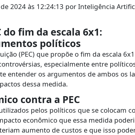
 2024 às 12:24:13 por Inteligência Artific
 do fim da escala 6x1:
umentos políticos
uição (PEC) que propõe o fim da escala 6x
ontrovérsias, especialmente entre políticos
nte entender os argumentos de ambos os l
impactos dessa medida.
ico contra a PEC
ilizados pelos políticos que se colocam c
 impacto econômico que essa medida poderi
teriam aumento de custos e que isso poder