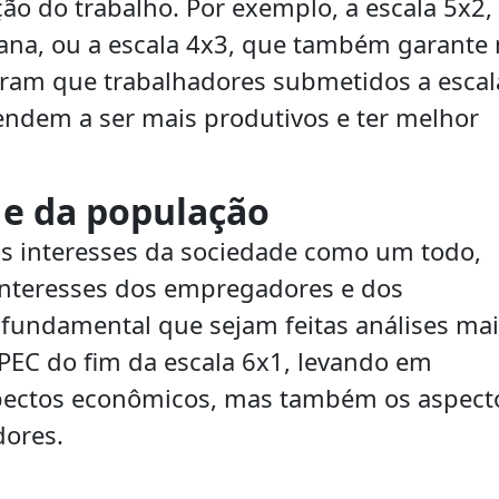
ão do trabalho. Por exemplo, a escala 5x2,
mana, ou a escala 4x3, que também garante
tram que trabalhadores submetidos a escal
endem a ser mais produtivos e ter melhor
s e da população
 os interesses da sociedade como um todo,
 interesses dos empregadores e dos
 fundamental que sejam feitas análises ma
EC do fim da escala 6x1, levando em
pectos econômicos, mas também os aspect
dores.