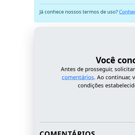
Já conhece nossos termos de uso?
Conheç
Você con
Antes de prosseguir, solici
comentários
. Ao continuar,
condições estabelecid
COMENTÁRIOS