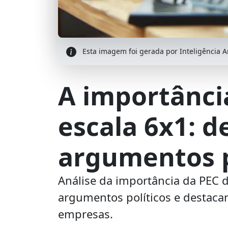
Esta imagem foi gerada por Inteligência Art
A importânci
escala 6x1: d
argumentos p
Análise da importância da PEC d
argumentos políticos e destaca
empresas.