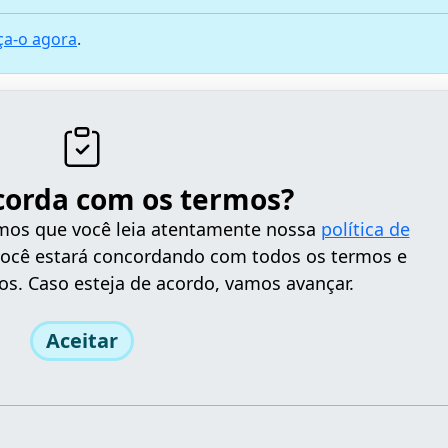
a-o agora
.
corda com os termos?
tamos que você leia atentamente nossa
política de
 você estará concordando com todos os termos e
os. Caso esteja de acordo, vamos avançar.
Aceitar