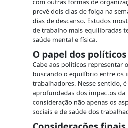
com outras formas de organizaç
prevê dois dias de folga na se
dias de descanso. Estudos mos
de trabalho mais equilibradas t
saúde mental e física.
O papel dos político
Cabe aos políticos representar
buscando o equilíbrio entre os
trabalhadores. Nesse sentido, é
aprofundadas dos impactos da P
consideração não apenas os as
sociais e de saúde dos trabalha
Considerações finais