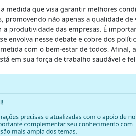
ma medida que visa garantir melhores cond
os, promovendo não apenas a qualidade de 
 a produtividade das empresas. É importa
e envolva nesse debate e cobre dos políti
etida com o bem-estar de todos. Afinal, a
tá em sua força de trabalho saudável e feli
l!
ações precisas e atualizadas com o apoio de no
mportante complementar seu conhecimento com
são mais ampla dos temas.