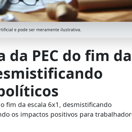
ificial e pode ser meramente ilustrativa.
a da PEC do fim da
esmistificando
olíticos
o fim da escala 6x1, desmistificando
ndo os impactos positivos para trabalhador