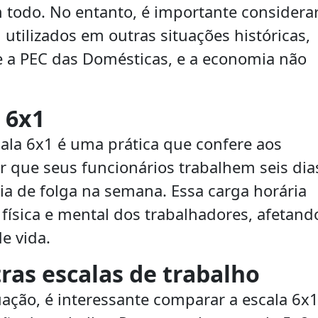
todo. No entanto, é importante considera
tilizados em outras situações históricas,
e a PEC das Domésticas, e a economia não
 6x1
cala 6x1 é uma prática que confere aos
r que seus funcionários trabalhem seis dia
a de folga na semana. Essa carga horária
 física e mental dos trabalhadores, afetand
e vida.
as escalas de trabalho
ação, é interessante comparar a escala 6x