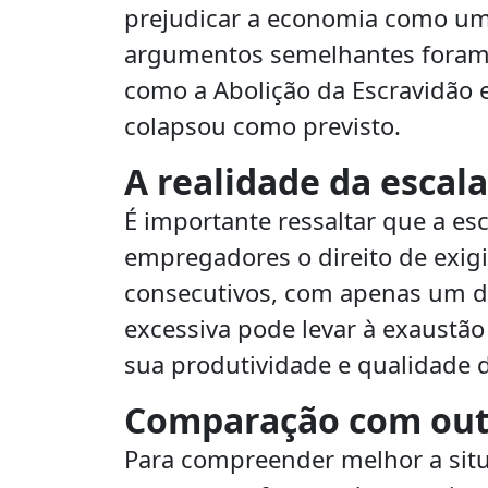
prejudicar a economia como um 
argumentos semelhantes foram u
como a Abolição da Escravidão 
colapsou como previsto.
A realidade da escala
É importante ressaltar que a es
empregadores o direito de exigi
consecutivos, com apenas um di
excessiva pode levar à exaustão
sua produtividade e qualidade d
Comparação com outr
Para compreender melhor a situ