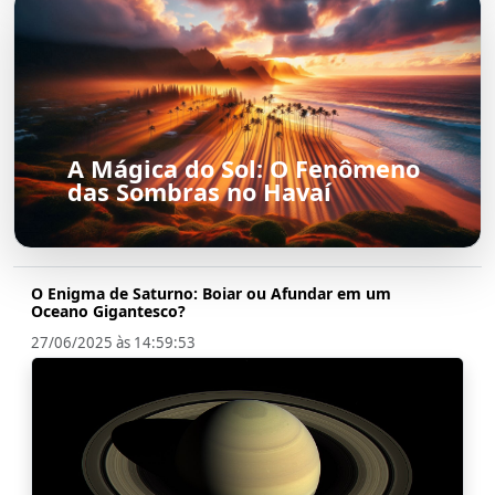
A Mágica do Sol: O Fenômeno
das Sombras no Havaí
O Enigma de Saturno: Boiar ou Afundar em um
Oceano Gigantesco?
27/06/2025 às 14:59:53