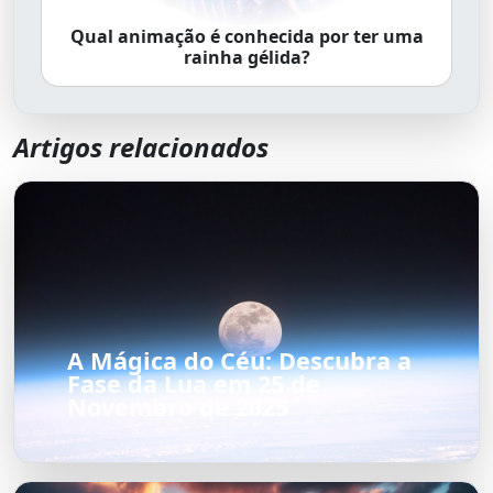
Qual animação é conhecida por ter uma
rainha gélida?
Artigos relacionados
A Mágica do Céu: Descubra a
Fase da Lua em 25 de
Novembro de 2025