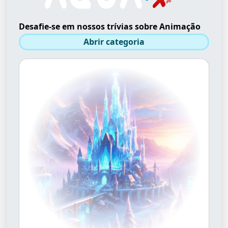
Desafie-se em nossos trívias sobre Animação
Abrir categoria