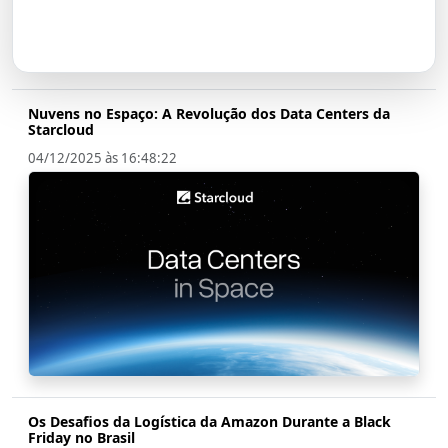
Transformação em Banco até
2026
Nuvens no Espaço: A Revolução dos Data Centers da
Starcloud
04/12/2025 às 16:48:22
Os Desafios da Logística da Amazon Durante a Black
Friday no Brasil