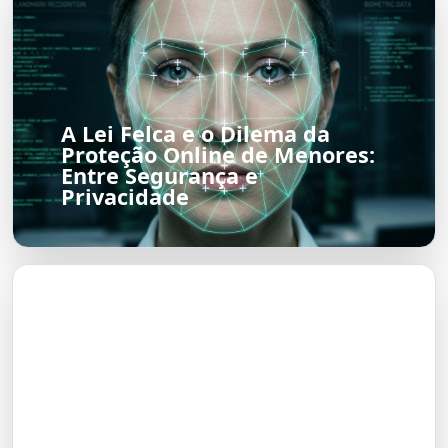
A Lei Felca e o Dilema da
Proteção Online de Menores:
Entre Segurança e
Privacidade
O Futuro do Nubank: