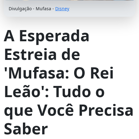
Divulgação - Mufasa -
Disney
A Esperada
Estreia de
'Mufasa: O Rei
Leão': Tudo o
que Você Precisa
Saber