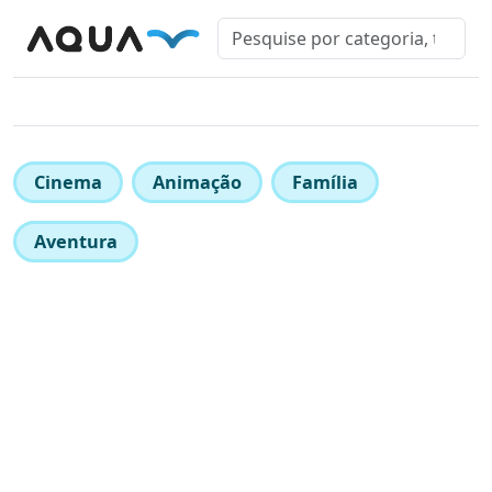
Cinema
Animação
Família
Aventura