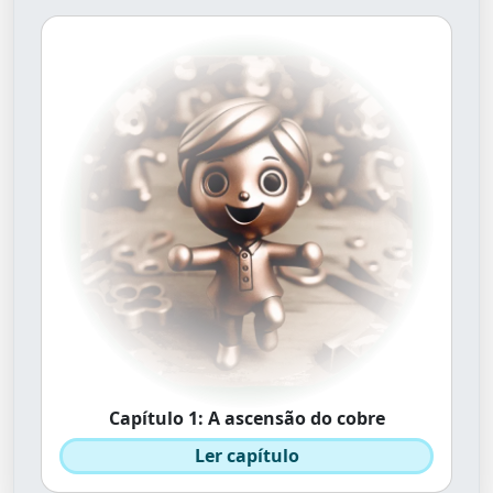
Capítulo 1: A ascensão do cobre
Ler capítulo