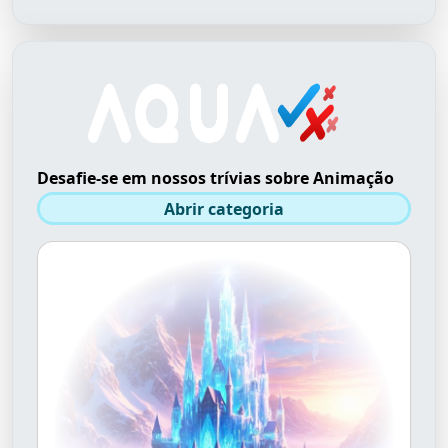
Desafie-se em nossos trívias sobre Animação
Abrir categoria