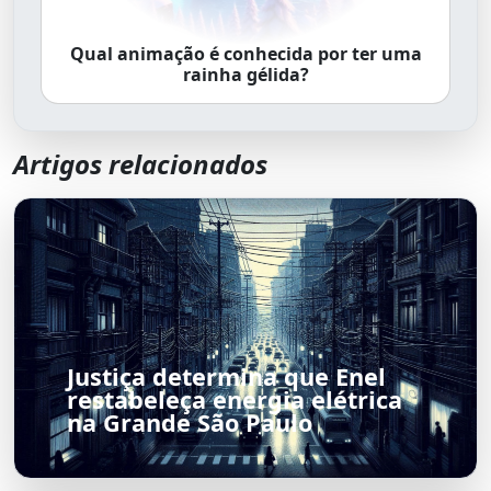
Qual animação é conhecida por ter uma
rainha gélida?
Artigos relacionados
Justiça determina que Enel
restabeleça energia elétrica
na Grande São Paulo