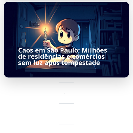
Caos em São Paulo: Milhões
de residências e comércios
sem luz após tempestade