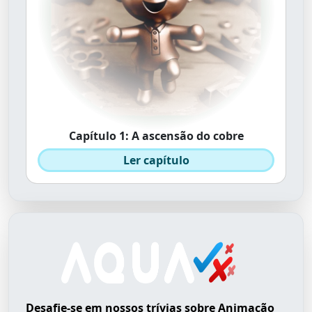
Capítulo 1: A ascensão do cobre
Ler capítulo
Desafie-se em nossos trívias sobre Animação