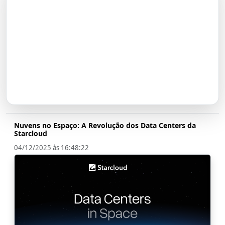
O Futuro do Nubank:
Transformação em Banco até
2026
Nuvens no Espaço: A Revolução dos Data Centers da
Starcloud
04/12/2025 às 16:48:22