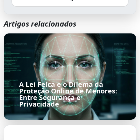
Artigos relacionados
A Lei Felca e o Dilema da
Proteção Online de Menores:
Entre Segurança e
Privacidade