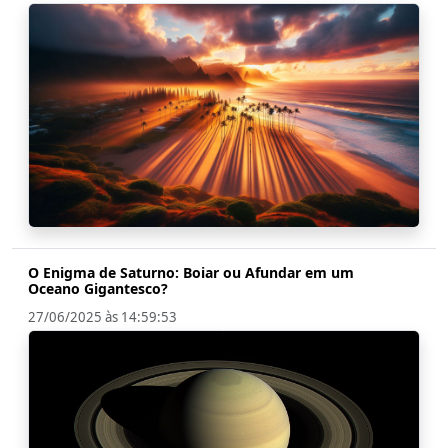
O Enigma de Saturno: Boiar ou Afundar em um
Oceano Gigantesco?
27/06/2025 às 14:59:53