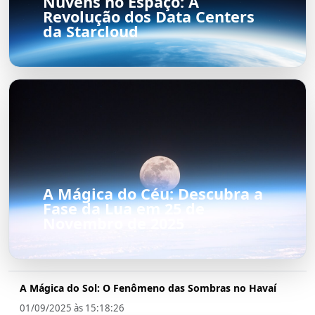
Nuvens no Espaço: A
Revolução dos Data Centers
da Starcloud
A Mágica do Céu: Descubra a
Fase da Lua em 25 de
Novembro de 2025
A Mágica do Sol: O Fenômeno das Sombras no Havaí
01/09/2025 às 15:18:26