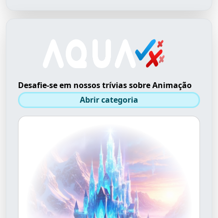
Desafie-se em nossos trívias sobre Animação
Abrir categoria