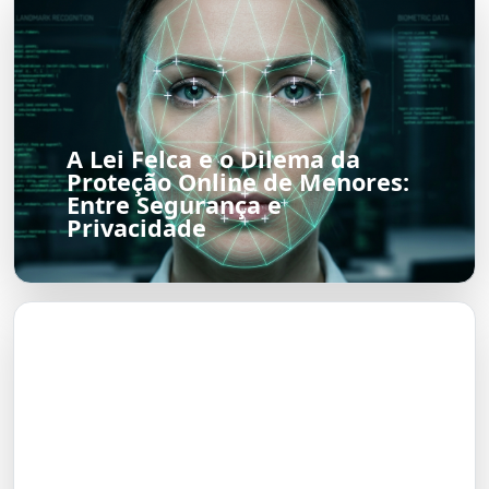
A Lei Felca e o Dilema da
Proteção Online de Menores:
Entre Segurança e
Privacidade
O Futuro do Nubank: