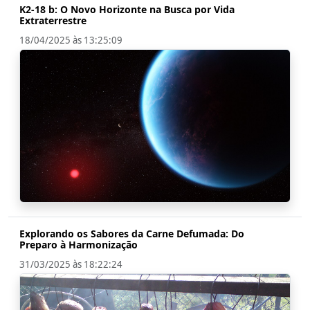
K2-18 b: O Novo Horizonte na Busca por Vida
Extraterrestre
18/04/2025 às 13:25:09
Explorando os Sabores da Carne Defumada: Do
Preparo à Harmonização
31/03/2025 às 18:22:24