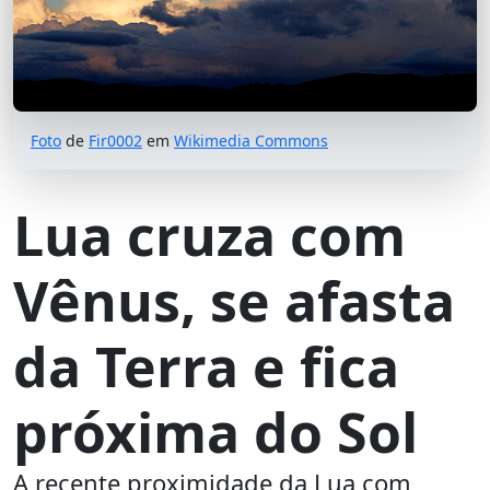
Foto
de
Fir0002
em
Wikimedia Commons
Lua cruza com
Vênus, se afasta
da Terra e fica
próxima do Sol
A recente proximidade da Lua com