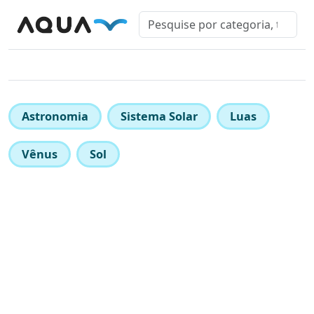
Astronomia
Sistema Solar
Luas
Vênus
Sol