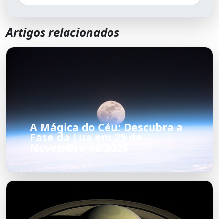
Artigos relacionados
A Mágica do Céu: Descubra a
Fase da Lua em 25 de
Novembro de 2025