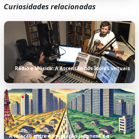
Curiosidades relacionadas
Rádio e Música: A Ascensão dos Ídolos Virtuais
A relação entre a imigração japonesa e a