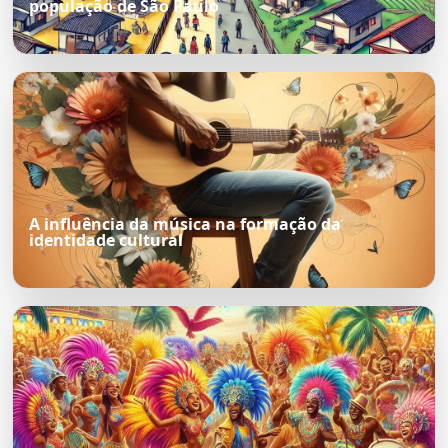
população de São Paulo
A influência da música na formação da
identidade cultural