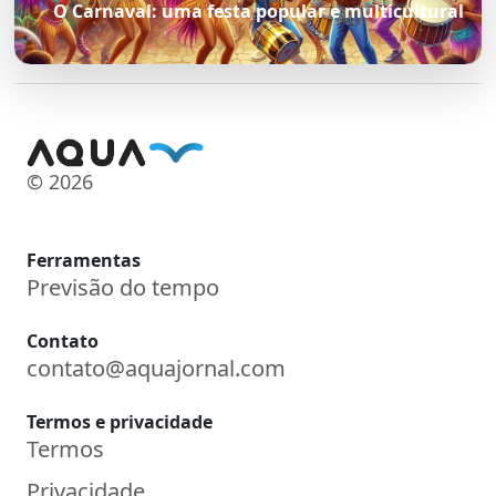
O Carnaval: uma festa popular e multicultural
© 2026
Ferramentas
Previsão do tempo
Contato
contato@aquajornal.com
Termos e privacidade
Termos
Privacidade