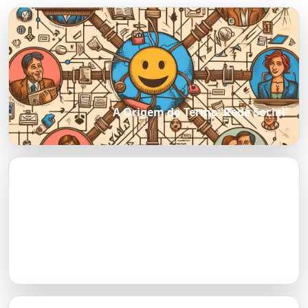
A Origem do Termo 'Rede Social'