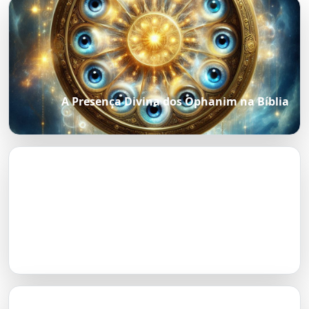
A Presença Divina dos Ophanim na Bíblia