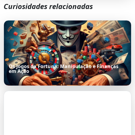
Curiosidades relacionadas
Os Jogos da Fortuna: Manipulação e Finanças
em Ação