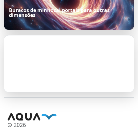
Buracos de minhoca: portais para outras
dimensões
© 2026