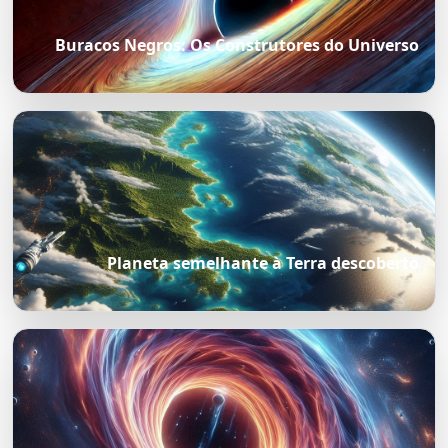
Buracos Negros: Os Construtores do Universo
Planeta semelhante à Terra descoberto