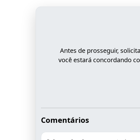
Antes de prosseguir, solic
você estará concordando co
Comentários