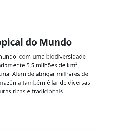
opical do Mundo
o mundo, com uma biodiversidade
damente 5,5 milhões de km²,
tina. Além de abrigar milhares de
Amazônia também é lar de diversas
as ricas e tradicionais.