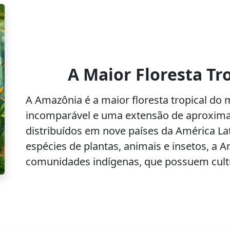
A Maior Floresta Tr
A Amazônia é a maior floresta tropical d
incomparável e uma extensão de aproxima
distribuídos em nove países da América La
espécies de plantas, animais e insetos, a 
comunidades indígenas, que possuem cultur