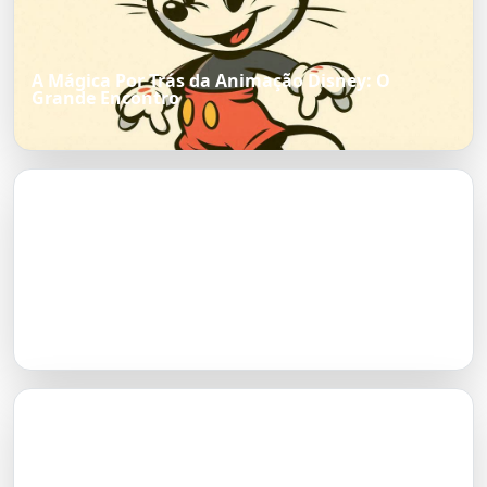
A Mágica Por Trás da Animação Disney: O
Grande Encontro