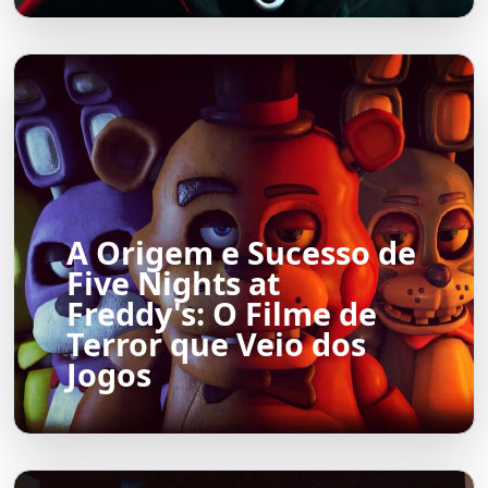
A Origem e Sucesso de
Five Nights at
Freddy's: O Filme de
Terror que Veio dos
Jogos