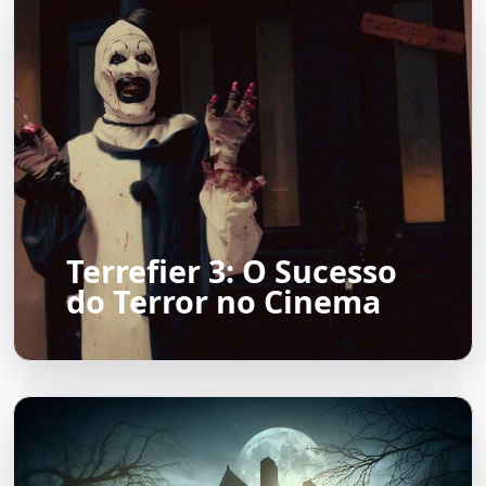
Terrefier 3: O Sucesso
do Terror no Cinema