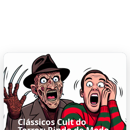
Clássicos Cult do
Terror: Rindo de Medo