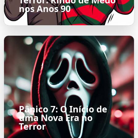
nos Anos 90
Pânico 7: O Início de
uma Nova Era no
Terror