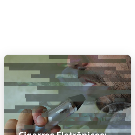
Cigarros Eletrônicos: