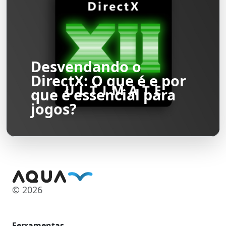
Desvendando o
DirectX: O que é e por
que é essencial para
jogos?
© 2026
Ferramentas