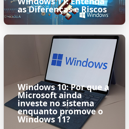
Windows 11: Entenda
as Diferenças e Riscos
Windows 10: Por que a
Microsoft ainda
investe no sistema
enquanto promove o
Windows 11?