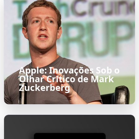
Apple: Inovações Sob o
Olhar Crítico de Mark
Zuckerberg