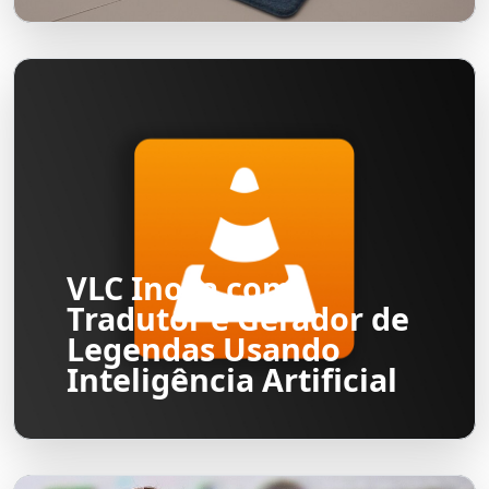
VLC Inova com
Tradutor e Gerador de
Legendas Usando
Inteligência Artificial