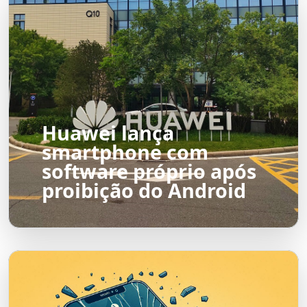
Huawei lança
smartphone com
software próprio após
proibição do Android