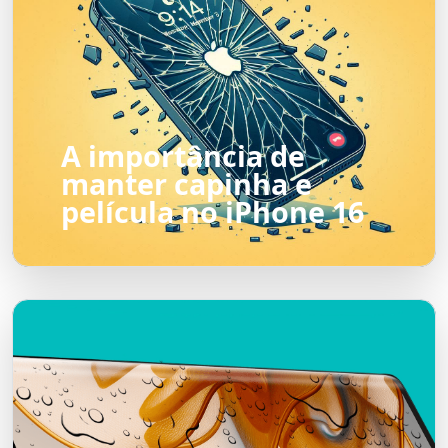
A importância de
manter capinha e
película no iPhone 16