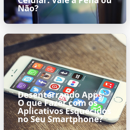
Não?
Desenterrando Apps:
O que Fazer com os
Aplicativos Esquecidos
no Seu Smartphone?