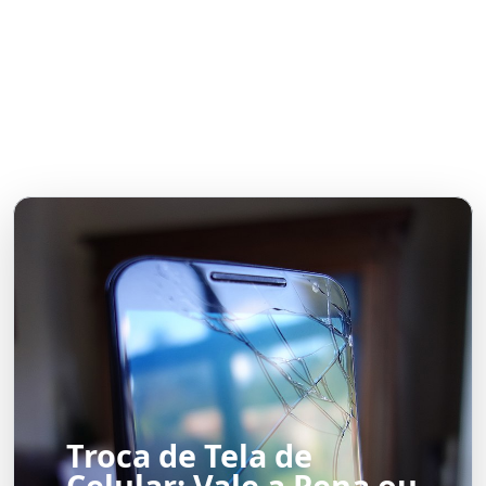
Troca de Tela de
Celular: Vale a Pena ou