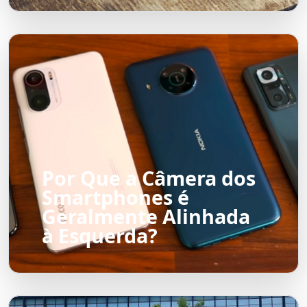
Por Que a Câmera dos
Smartphones é
Geralmente Alinhada
à Esquerda?