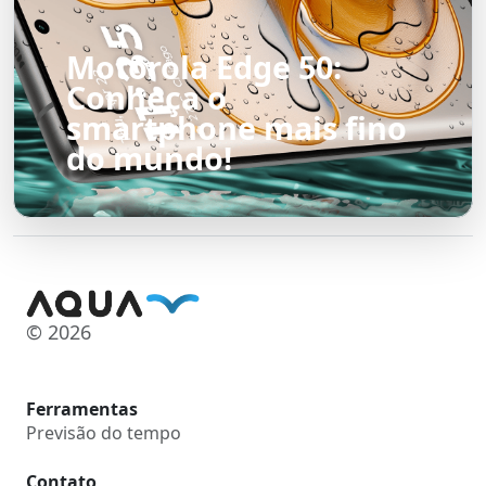
Motorola Edge 50:
Conheça o
smartphone mais fino
do mundo!
© 2026
Ferramentas
Previsão do tempo
Contato