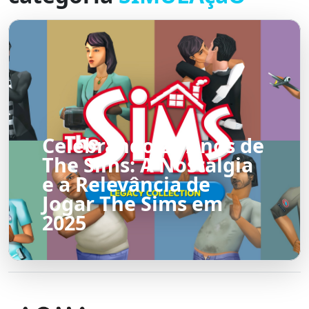
Celebrando 25 Anos de
The Sims: A Nostalgia
e a Relevância de
Jogar The Sims em
2025