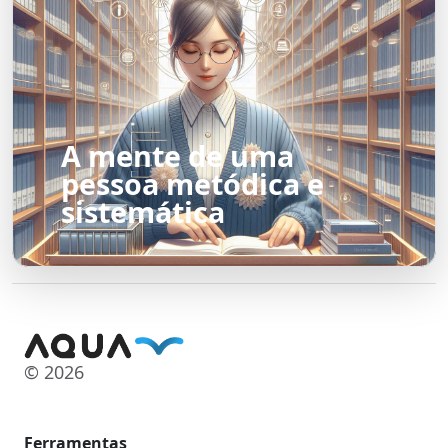
A mente de uma
pessoa metódica e
sistemática
© 2026
Ferramentas