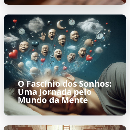
O Fascínio dos Sonhos:
Uma Jornada pelo
Mundo da Mente