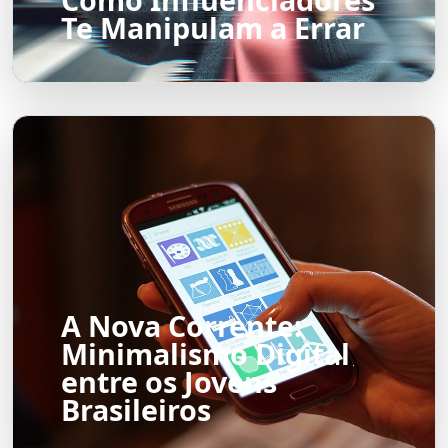
Te Manipulam a Errar
A Nova Corrente:
Minimalismo Digital
entre os Jovens
Brasileiros