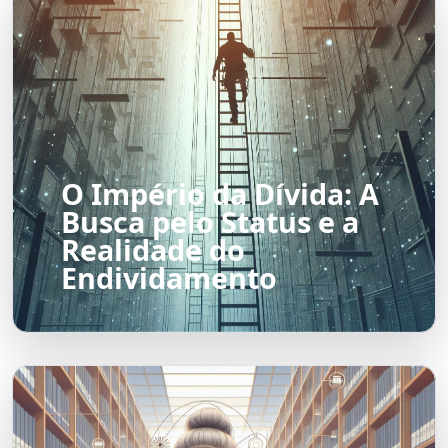
O Império da Dívida: A
Busca pelo Status e a
Realidade do
Endividamento