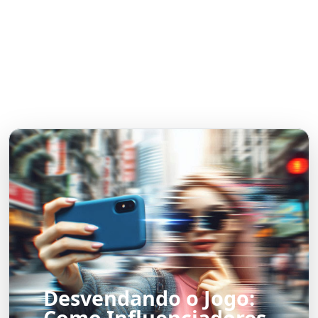
Desvendando o Jogo:
Como Influenciadores