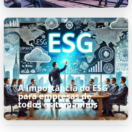
A importância do ESG
para empresas de
todos os tamanhos