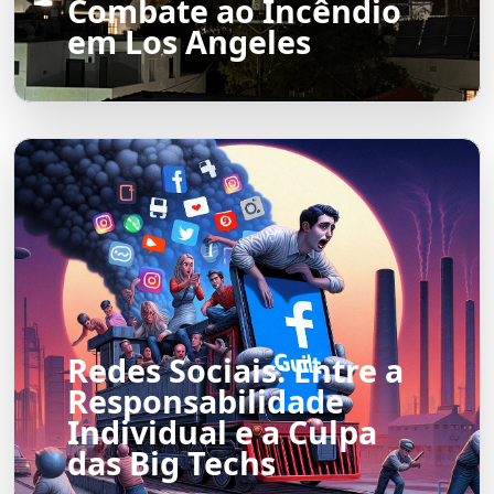
Combate ao Incêndio
em Los Angeles
Redes Sociais: Entre a
Responsabilidade
Individual e a Culpa
das Big Techs