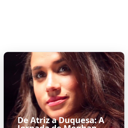
De Atriz a Duquesa: A
Jornada de Meghan