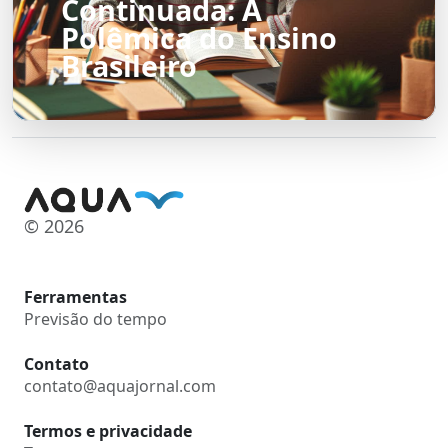
Continuada: A
Polêmica do Ensino
Brasileiro
© 2026
Ferramentas
Previsão do tempo
Contato
contato@aquajornal.com
Termos e privacidade