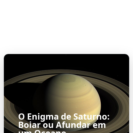
O Enigma de Saturno:
Boiar ou Afundar em
um Oceano