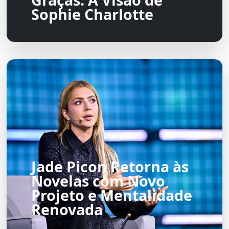
Sophie Charlotte
Jade Picon Retorna às
Novelas com Novo
Projeto e Mentalidade
Renovada