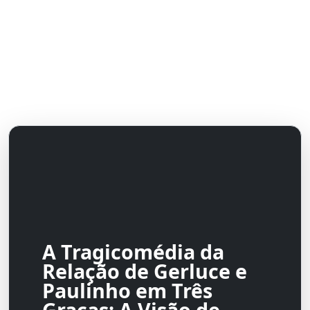
A Tragicomédia da
Relação de Gerluce e
Paulinho em Três
Graças: A Visão de