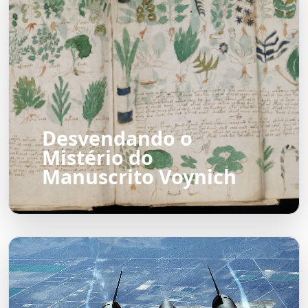
Desvendando o
Mistério do
Manuscrito Voynich