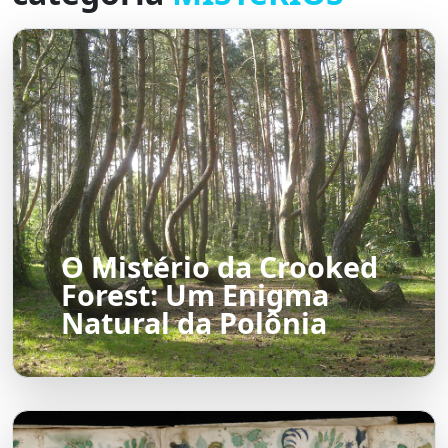
O Mistério da Crooked
Forest: Um Enigma
Natural da Polônia