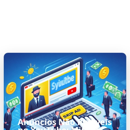
Anúncios Não Puláveis
no YouTube: Mitos e