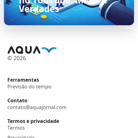
Verdades
© 2026
Ferramentas
Previsão do tempo
Contato
contato@aquajornal.com
Termos e privacidade
Termos
Privacidade