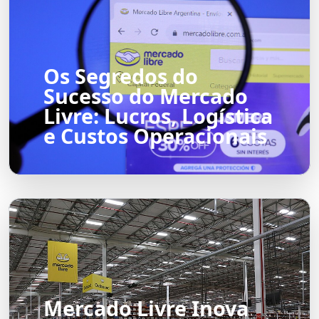
Os Segredos do
Sucesso do Mercado
Livre: Lucros, Logística
e Custos Operacionais
Mercado Livre Inova