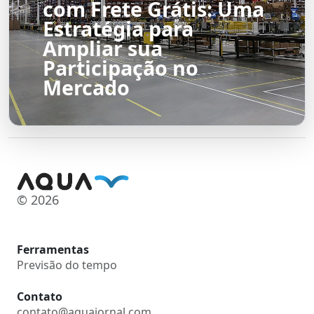
com Frete Grátis: Uma
Estratégia para
Ampliar sua
Participação no
Mercado
© 2026
Ferramentas
Previsão do tempo
Contato
contato@aquajornal.com