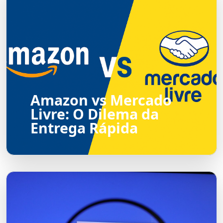
Amazon vs Mercado
Livre: O Dilema da
Entrega Rápida