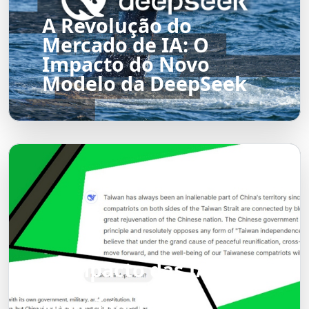
A Revolução do
Mercado de IA: O
Impacto do Novo
Modelo da DeepSeek
O Impacto das IAs
Emergentes no
Mercado: Uma