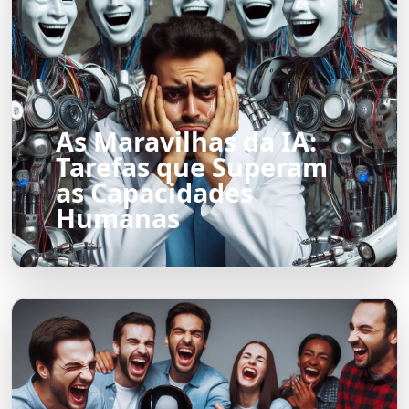
As Maravilhas da IA:
Tarefas que Superam
as Capacidades
Humanas