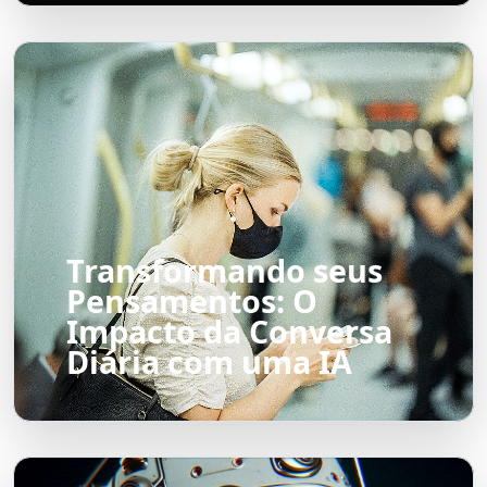
Transformando seus
Pensamentos: O
Impacto da Conversa
Diária com uma IA