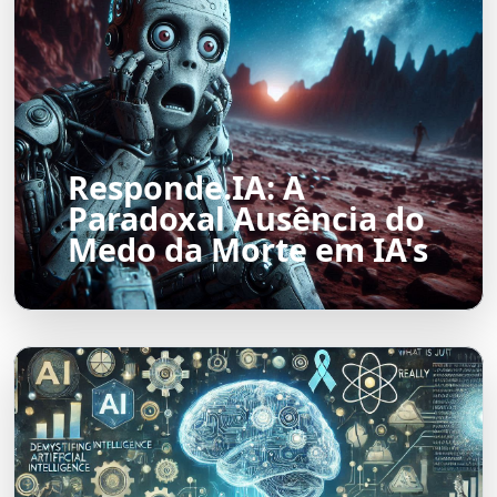
Responde.IA: A
Paradoxal Ausência do
Medo da Morte em IA's