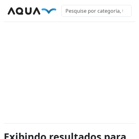
Exibindo resultados para