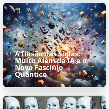
A Ilusão das Siglas:
Muito Além da IA e o
Novo Fascínio
Quântico