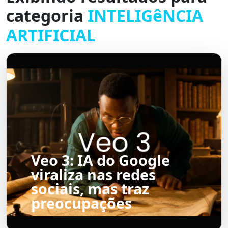
categoria
INTELIGêNCIA
ARTIFICIAL
Veo 3: IA do Google
viraliza nas redes
sociais, mas traz
preocupações