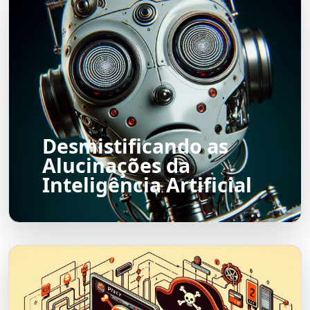
Desmistificando as
Alucinações da
Inteligência Artificial