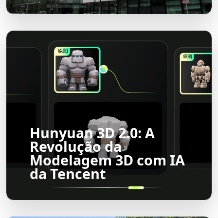
Hunyuan 3D 2.0: A
Revolução da
Modelagem 3D com IA
da Tencent