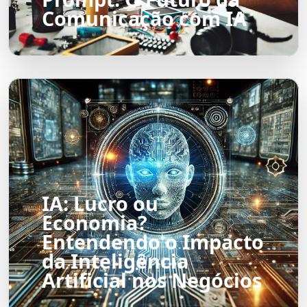
Comunicação com IA
IA: Lucro ou
Economia?
Entendendo o Impacto
da Inteligência
Artificial nos Negócios