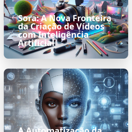
Sora: A Nova Fronteira
da Criação de Vídeos
com Inteligência
Artificial
A Automatização da