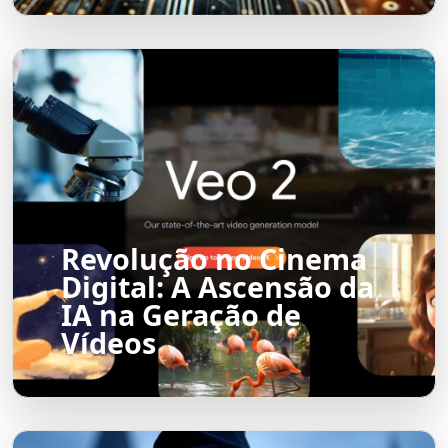
Revolução no Cinema
Digital: A Ascensão da
IA na Geração de
Vídeos