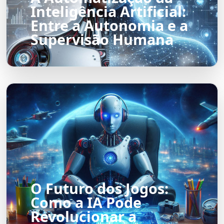
Inteligência Artificial:
Entre a Autonomia e a
Supervisão Humana
O Futuro dos Jogos:
Como a IA Pode
Revolucionar a