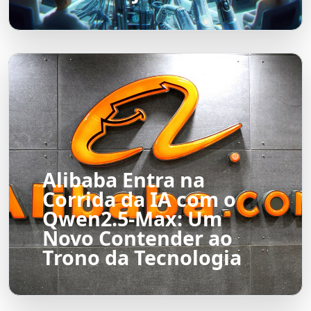
Alibaba Entra na
Corrida da IA com o
Qwen2.5-Max: Um
Novo Contender ao
Trono da Tecnologia