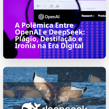
A Polêmica Entre
OpenAI e DeepSeek:
Plágio, Destilação e
Ironia na Era Digital