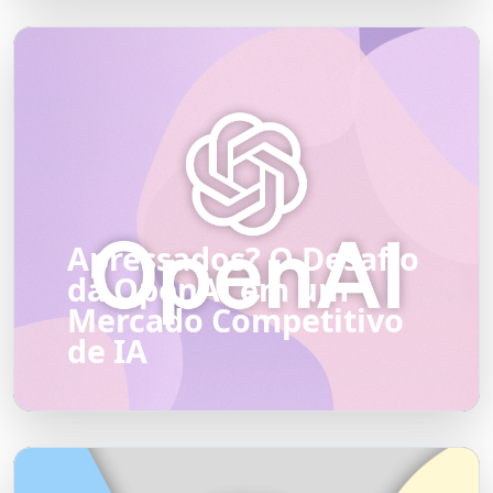
Apressados? O Desafio
da OpenAI em um
Mercado Competitivo
de IA