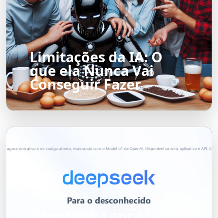
Limitações da IA: O
que ela Nunca Vai
Conseguir Fazer
DeepSeek Lança Janus