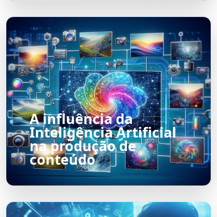
A influência da
Inteligência Artificial
na produção de
conteúdo