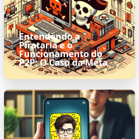
Entendendo a
Pirataria e o
Funcionamento do
P2P: O Caso da Meta