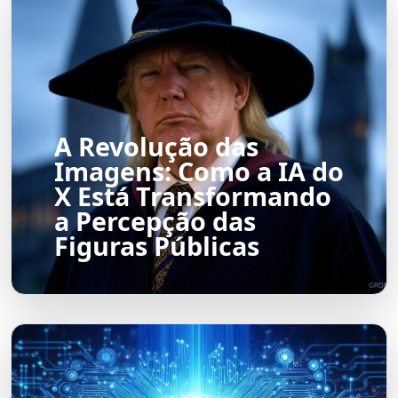
A Revolução das
Imagens: Como a IA do
X Está Transformando
a Percepção das
Figuras Públicas