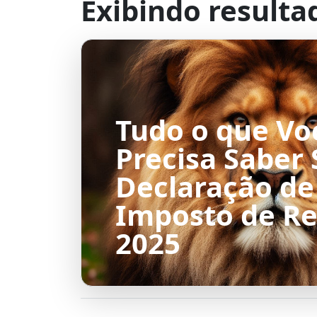
Exibindo resulta
Tudo o que Vo
Precisa Saber 
Declaração de
Imposto de R
2025