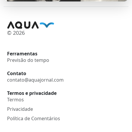
© 2026
Ferramentas
Previsão do tempo
Contato
contato@aquajornal.com
Termos e privacidade
Termos
Privacidade
Política de Comentários