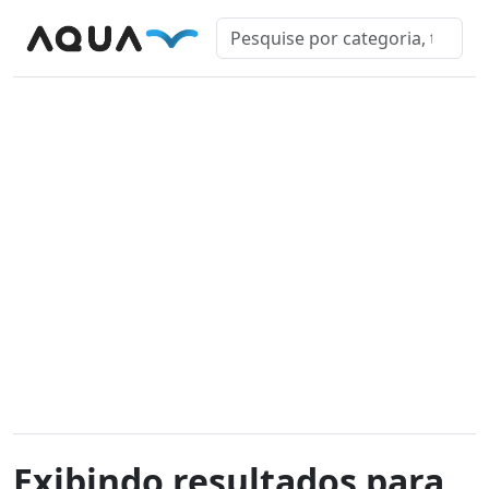
Exibindo resultados para