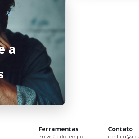
e a
s
Ferramentas
Contato
Previsão do tempo
contato@aqu