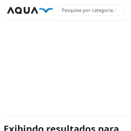
Exibindo resultados para