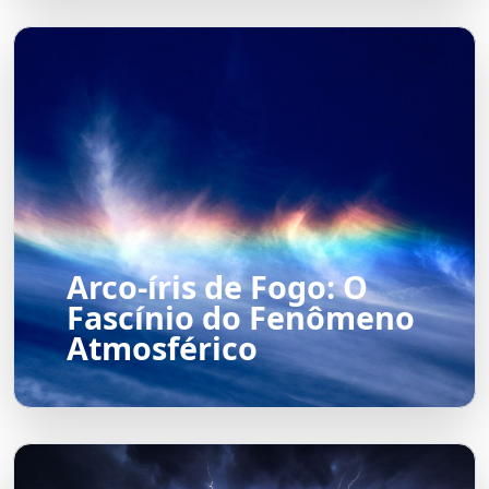
Arco-íris de Fogo: O
Fascínio do Fenômeno
Atmosférico