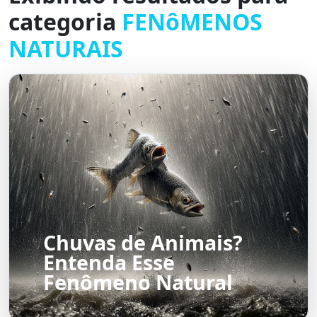
categoria
FENôMENOS
NATURAIS
Chuvas de Animais?
Entenda Esse
Fenômeno Natural