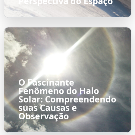
Perspectiva do Espaço
O Fascinante
Fenômeno do Halo
Solar: Compreendendo
suas Causas e
Observação