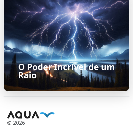
O Poder Incrível de um
Raio
© 2026