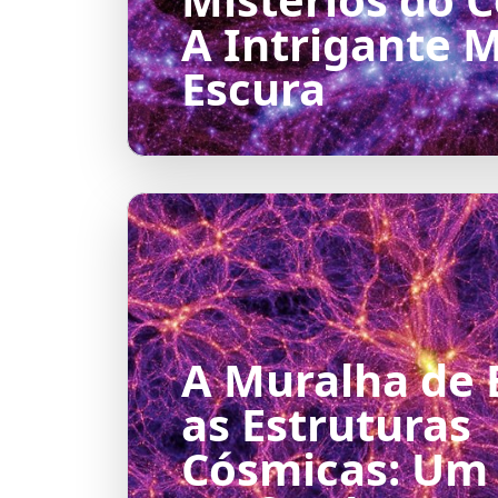
A Intrigante 
Escura
A Muralha de 
as Estruturas
Cósmicas: Um