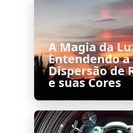
A Magia da Lu
Entendendo a
Dispersão de 
e suas Cores