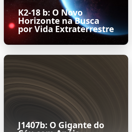
K2-18 b: O Novo
Horizonte na Busca
por Vida Extraterrestre
J1407b: O Gigante do