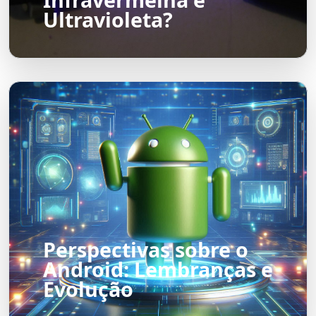
Ultravioleta?
Perspectivas sobre o
Android: Lembranças e
Evolução