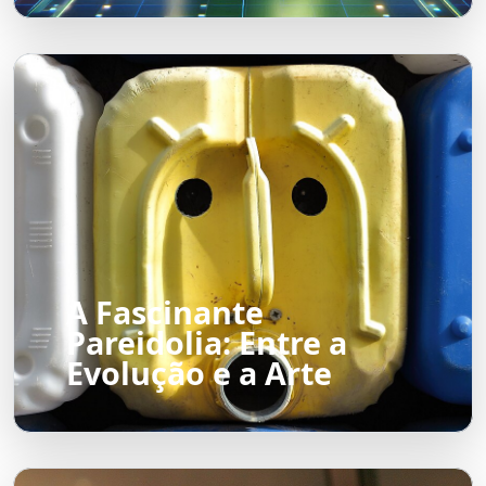
A Fascinante
Pareidolia: Entre a
Evolução e a Arte