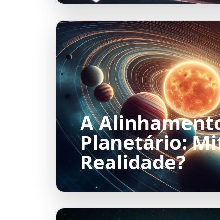
A Alinhament
Planetário: Mi
Realidade?