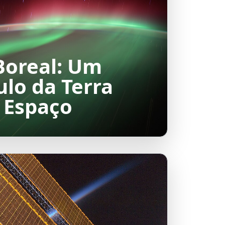
Boreal: Um
ulo da Terra
o Espaço