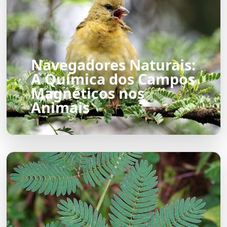
Navegadores Naturais:
A Química dos Campos
Magnéticos nos
Animais