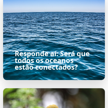
Responde aí: Será que
todos os oceanos
estão conectados?