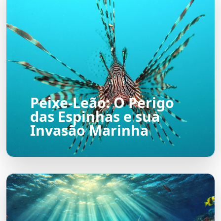
Peixe-Leão: O Perigo
das Espinhas e sua
Invasão Marinha