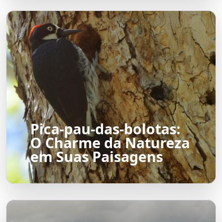
Pica-pau-das-bolotas:
O Charme da Natureza
em Suas Paisagens