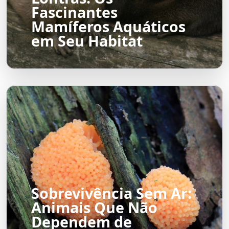
Fascinantes
Mamíferos Aquáticos
em Seu Habitat
Sobrevivência Sem Ar:
Animais Que Não
Dependem de