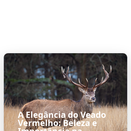
A Elegância do Veado
Vermelho: Beleza e
Importância na