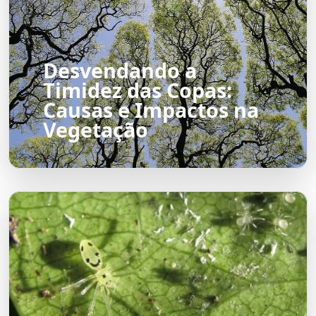
Desvendando a
Timidez das Copas:
Causas e Impactos na
Vegetação