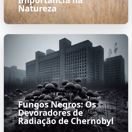
Natureza
Fungos Negros: Os
Devoradores de
Radiação de Chernobyl