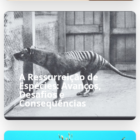
A Ressurreição de
Espécies: Avanços,
Desafios e
Consequências