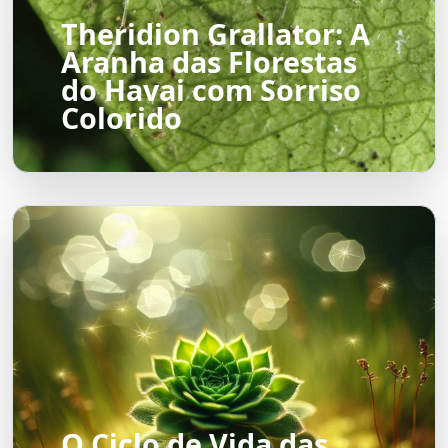
Theridion Grallator: A
Aranha das Florestas
do Havai com Sorriso
Colorido
O Ciclo de Vida das