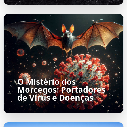
O Mistério dos
Morcegos: Portadores
de Vírus e Doenças