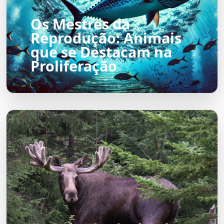
Os Mestres da
Reprodução: Animais
que se Destacam na
Proliferação