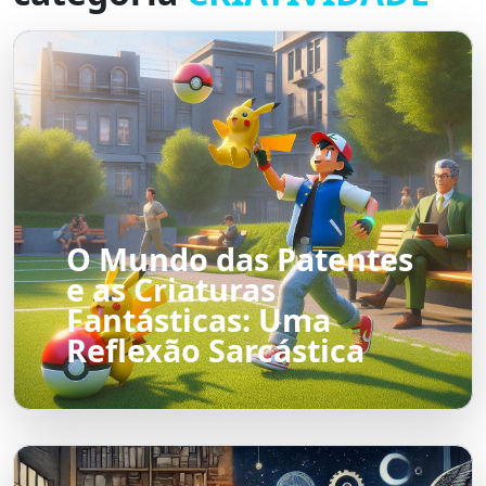
O Mundo das Patentes
e as Criaturas
Fantásticas: Uma
Reflexão Sarcástica