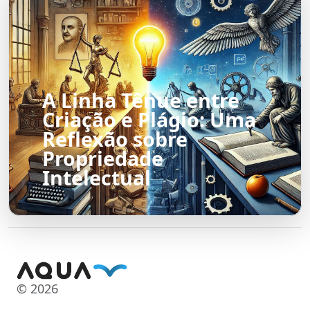
A Linha Tênue entre
Criação e Plágio: Uma
Reflexão sobre
Propriedade
Intelectual
© 2026