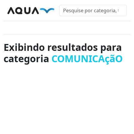
Exibindo resultados para
categoria
COMUNICAçãO