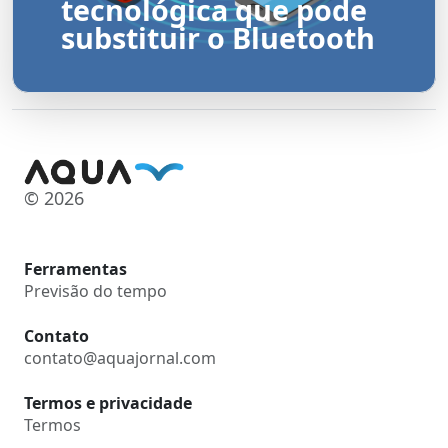
tecnológica que pode
substituir o Bluetooth
© 2026
Ferramentas
Previsão do tempo
Contato
contato@aquajornal.com
Termos e privacidade
Termos