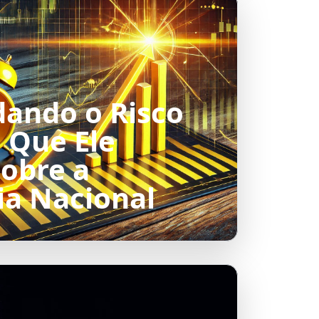
ando o Risco
O Que Ele
Sobre a
a Nacional