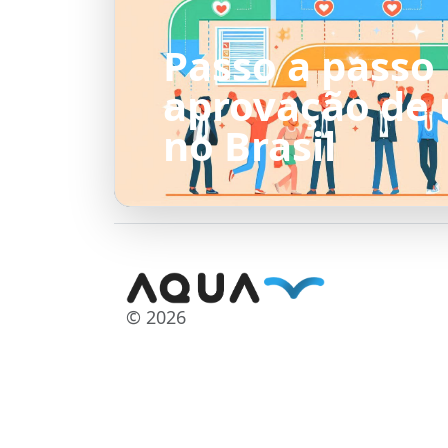
Passo a passo
aprovação de
no Brasil
© 2026