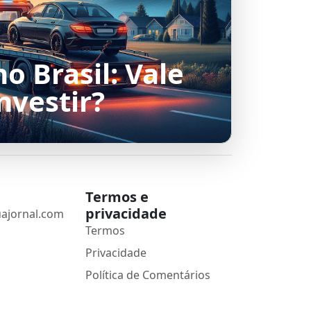
o Brasil: Vale
nvestir?
Termos e
privacidade
ajornal.com
Termos
Privacidade
Política de Comentários