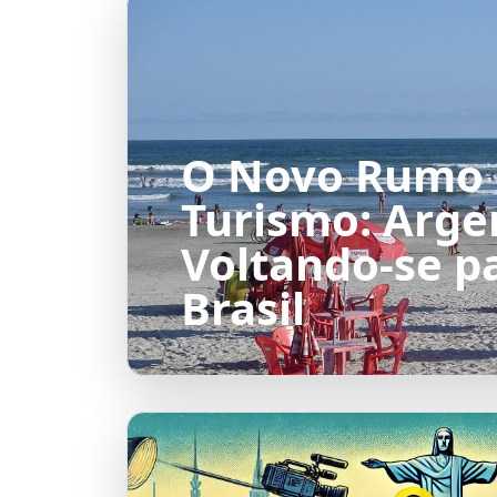
O Novo Rumo
Turismo: Arge
Voltando-se p
Brasil