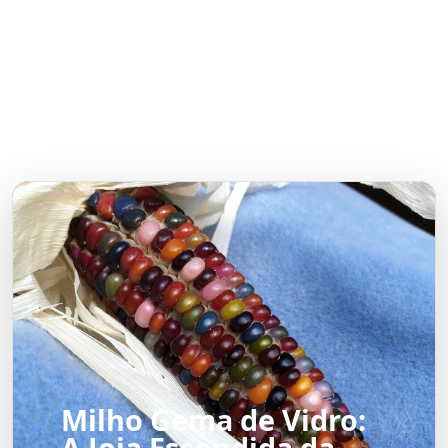
Milho Gema de Vidro:
A Joia Escondida da