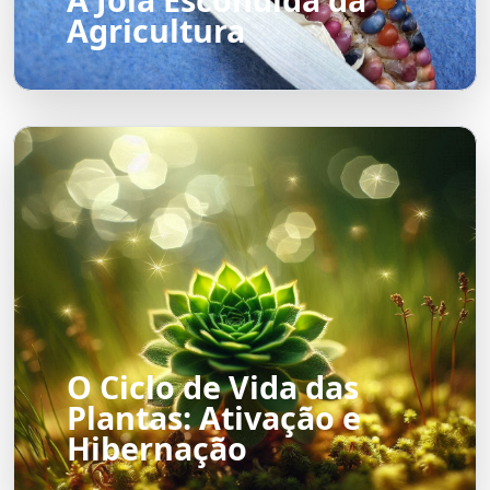
Agricultura
O Ciclo de Vida das
Plantas: Ativação e
Hibernação