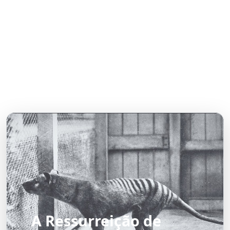
A Ressurreição de