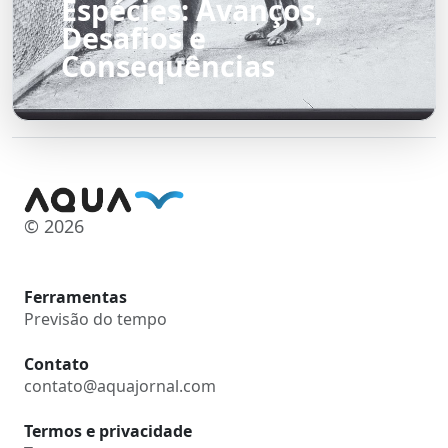
Espécies: Avanços,
Desafios e
Consequências
© 2026
Ferramentas
Previsão do tempo
Contato
contato@aquajornal.com
Termos e privacidade