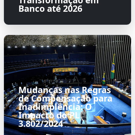
Banco até 2026
Mudanças nas Regras
de Compensação para
Inadimplência: O
Impacto do PL
3.802/2024