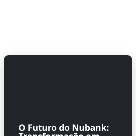
O Futuro do Nubank:
Transformação em