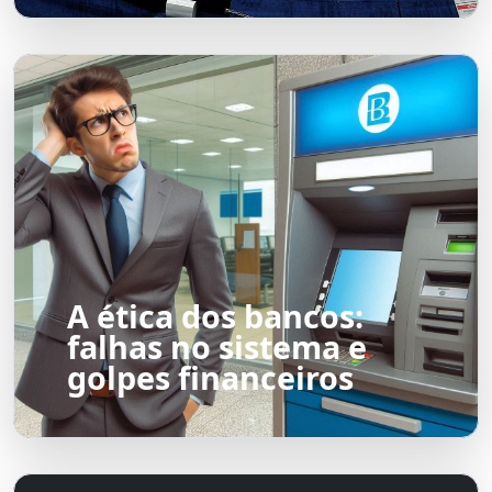
A ética dos bancos:
falhas no sistema e
golpes financeiros