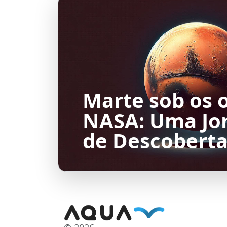
Marte sob os 
NASA: Uma Jo
de Descobert