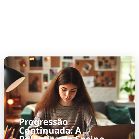
Progressão
Continuada: A
Polêmica do Ensino