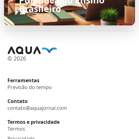
Brasileiro
© 2026
Ferramentas
Previsão do tempo
Contato
contato@aquajornal.com
Termos e privacidade
Termos
Privacidade