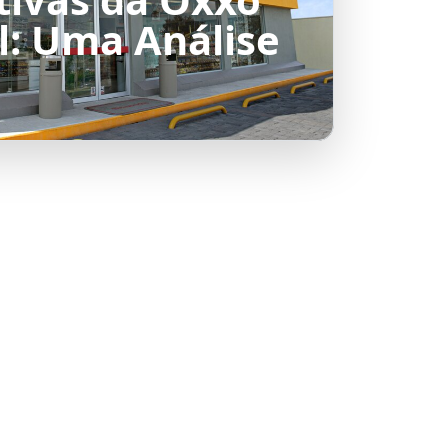
l: Uma Análise