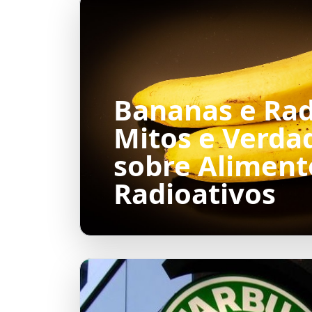
Bananas e Rad
Mitos e Verda
sobre Aliment
Radioativos