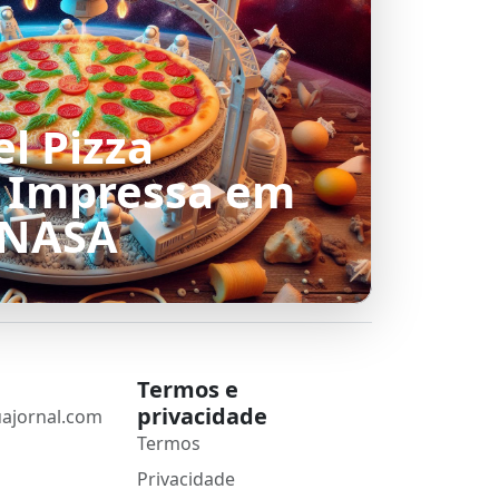
el Pizza
l Impressa em
 NASA
Termos e
privacidade
ajornal.com
Termos
Privacidade